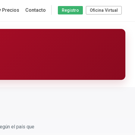
y Precios
Contacto
Registro
Oficina Virtual
egún el país que