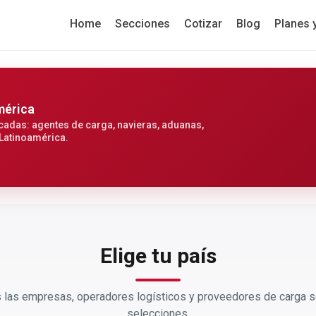
Home
Secciones
Cotizar
Blog
Planes 
mérica
cadas: agentes de carga, navieras, aduanas,
 Latinoamérica.
Elige tu país
las empresas, operadores logísticos y proveedores de carga s
selecciones.