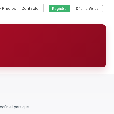
y Precios
Contacto
Registro
Oficina Virtual
egún el país que