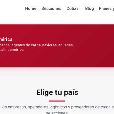
Home
Secciones
Cotizar
Blog
Planes 
mérica
cadas: agentes de carga, navieras, aduanas,
 Latinoamérica.
Elige tu país
las empresas, operadores logísticos y proveedores de carga s
selecciones.