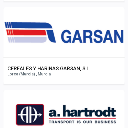
CEREALES Y HARINAS GARSAN, S.L
Lorca (Murcia) , Murcia