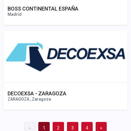
BOSS CONTINENTAL ESPAÑA
Madrid
DECOEXSA - ZARAGOZA
ZARAGOZA , Zaragoza
«
1
2
3
4
»