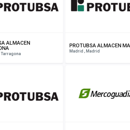
SA ALMACEN
PROTUBSA ALMACEN MA
ONA
Madrid , Madrid
, Tarragona