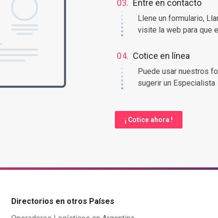
03.
Entre en contacto
Llene un formulario, Ll
visite la web para que 
04.
Cotice en línea
Puede usar nuestros fo
sugerir un Especialista
¡ Cotice ahora !
Directorios en otros Países