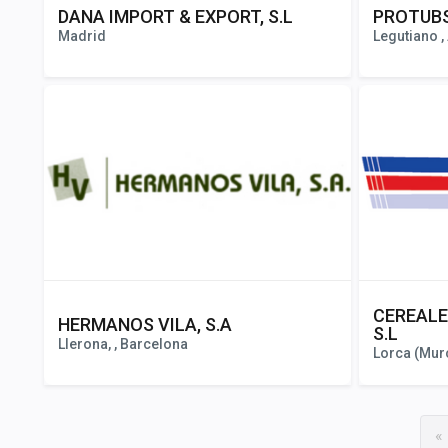
DANA IMPORT & EXPORT, S.L
PROTUB
Madrid
Legutiano ,
CEREALE
HERMANOS VILA, S.A
S.L
Llerona, , Barcelona
Lorca (Murc
«