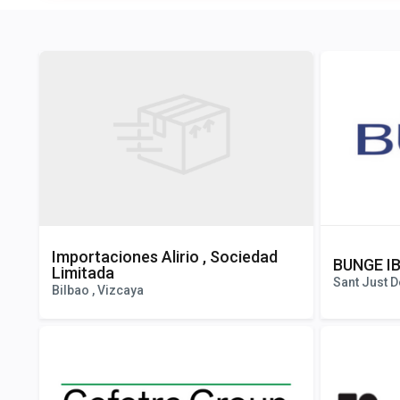
Importaciones Alirio , Sociedad
BUNGE IB
Limitada
Sant Just D
Bilbao , Vizcaya