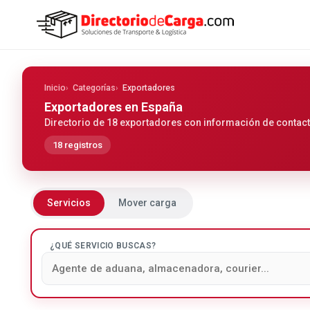
Inicio
Categorías
Exportadores
Exportadores
en España
Directorio de 18 exportadores con información de contacto
18 registros
Servicios
Mover carga
¿QUÉ SERVICIO BUSCAS?