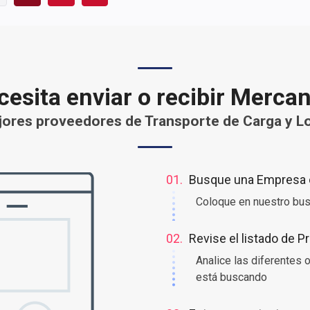
esita enviar o recibir Merca
ores proveedores de Transporte de Carga y Lo
01.
Busque una Empresa o
Coloque en nuestro bus
02.
Revise el listado de 
Analice las diferentes
está buscando