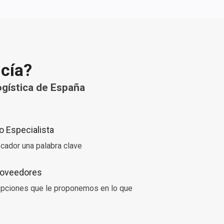
ncía?
gística de España
 Especialista
cador una palabra clave
Proveedores
 opciones que le proponemos en lo que