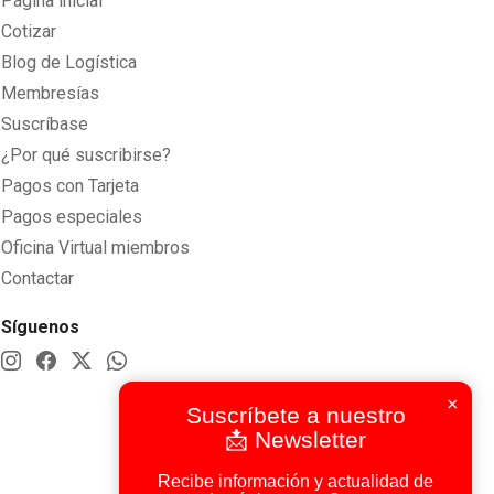
Página inicial
Cotizar
Blog de Logística
Membresías
Suscríbase
¿Por qué suscribirse?
Pagos con Tarjeta
Pagos especiales
Oficina Virtual miembros
Contactar
Síguenos
×
Suscríbete a nuestro
📩 Newsletter
Recibe información y actualidad de