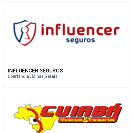
RODOPIRO TRANSPORTE
Sorocaba , São Paulo
INFLUENCER SEGUROS
Uberlãndia , Minas Gerais