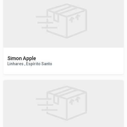
Recife , PE
Simon Apple
Linhares , Espírito Santo