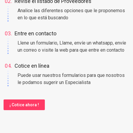
Coloque en nuestro buscador una palabra clave
02.
Revise el listado de Proveedores
Analice las diferentes opciones que le proponemos
en lo que está buscando
03.
Entre en contacto
Llene un formulario, Llame, envíe un whatsapp, envíe
un correo o visite la web para que entre en contacto
04.
Cotice en línea
Puede usar nuestros formularios para que nosotros
le podamos sugerir un Especialista
¡ Cotice ahora !