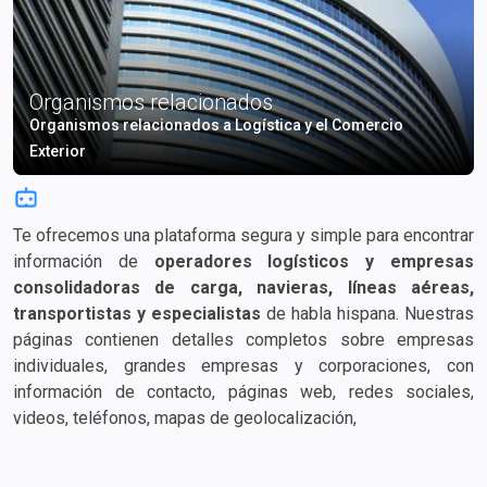
Organismos relacionados
Organismos relacionados a Logística y el Comercio
Exterior
Te ofrecemos una plataforma segura y simple para encontrar
información de
operadores logísticos y empresas
consolidadoras de carga, navieras, líneas aéreas,
transportistas y especialistas
de habla hispana. Nuestras
páginas contienen detalles completos sobre empresas
individuales, grandes empresas y corporaciones, con
información de contacto, páginas web, redes sociales,
videos, teléfonos, mapas de geolocalización, correos
electrónicos, tarifas de flete e información adicional.
Encuentra rápidamente la empresa adecuada para el