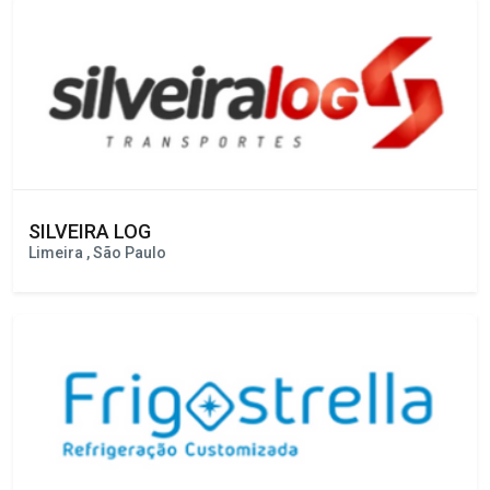
Sinop , Mato Grosso
SILVEIRA LOG
Limeira , São Paulo