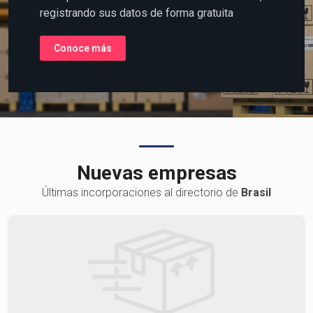
la Logística o Transporte de
Carga?
Coloque su información al alcance del mundo,
registrando sus datos de forma gratuita
Conoce más
Nuevas empresas
Últimas incorporaciones al directorio de
Brasil