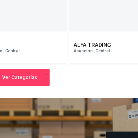
ALFA TRADING
 , Central
Asunción , Central
Ver Categorías