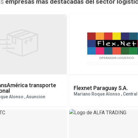
Empresas recomendadas
as
empresas más destacadas del sector logísti
ansAmérica transporte
Flexnet Paraguay S.A.
onal
Mariano Roque Alonso , Central
que Alonso , Asuncion