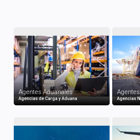
Agentes Aduanales
Agentes
Agencias de Carga y Aduana
Agencias N