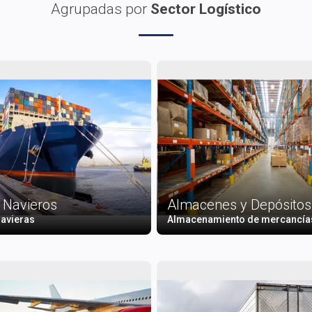
Agrupadas por
Sector Logístico
 Navieros
Almacenes y Depósitos
avieras
Almacenamiento de mercancía