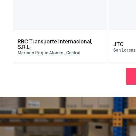
RRC Transporte Internacional,
JTC
S.R.L
San Lorenzo
Mariano Roque Alonso , Central