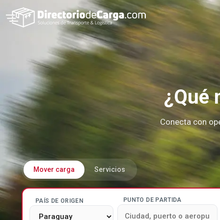
¿Qué n
Conecta con ope
Mover carga
Servicios
PUNTO DE PARTIDA
PAÍS DE ORIGEN