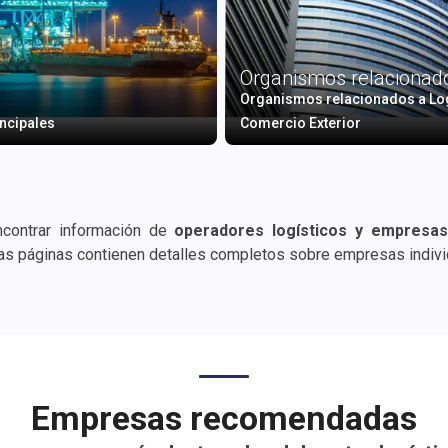
Organismos relacionad
Organismos relacionados a Logí
incipales
Comercio Exterior
ncontrar información de
operadores logísticos y empresas 
stras páginas contienen detalles completos sobre empresas
ideos, teléfonos, mapas de geolocalización, correos electróni