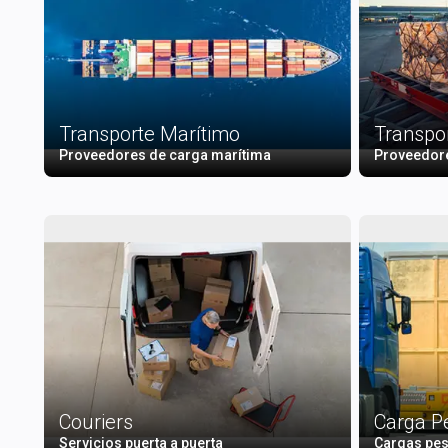
Transporte Marítimo
Transpo
Proveedores de carga marítima
Proveedore
Couriers
Carga P
Servicios puerta a puerta
Cargas pes