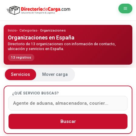
Inicio
Categorías
Organizaciones
Organizaciones
en España
Directorio de 13 organizaciones con información de contacto,
ubicación y servicios en España.
13 registros
Servicios
Mover carga
¿QUÉ SERVICIO BUSCAS?
Buscar