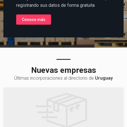
la Logística o Transporte de
Carga?
Coloque su información al alcance del mundo,
registrando sus datos de forma gratuita
Conoce más
Nuevas empresas
Últimas incorporaciones al directorio de
Uruguay