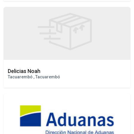
CRUSOE CARGO SAS
Montevideo , Montevideo
Delicias Noah
Tacuarembó , Tacuarembó