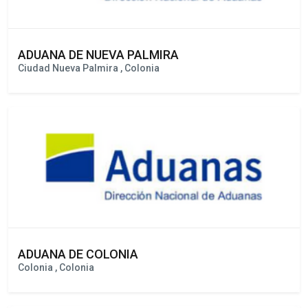
ADUANA DE NUEVA PALMIRA
Ciudad Nueva Palmira , Colonia
ADUANA DE COLONIA