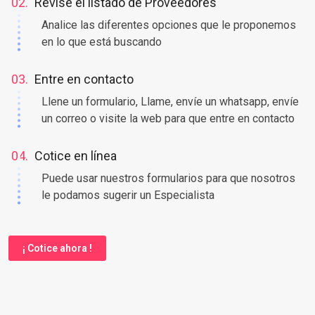
Coloque en nuestro buscador una palabra clave
02.
Revise el listado de Proveedores
Analice las diferentes opciones que le proponemos
en lo que está buscando
03.
Entre en contacto
Llene un formulario, Llame, envíe un whatsapp, envíe
un correo o visite la web para que entre en contacto
04.
Cotice en línea
Puede usar nuestros formularios para que nosotros
le podamos sugerir un Especialista
¡ Cotice ahora !