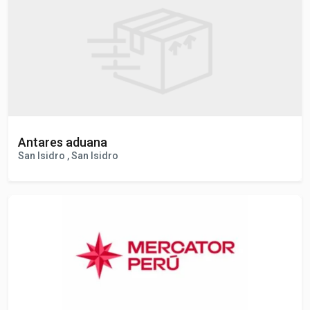
Chimbote , Chimbote/ancash/santa
Antares aduana
San Isidro , San Isidro