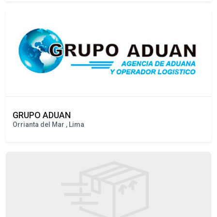
DOMIRUTH TRAVEL SERVICE
Miraflores , Lima
GRUPO ADUAN
Orrianta del Mar , Lima