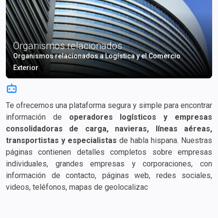
Organismos relacionados
Organismos relacionados a Logística y el Comercio
Exterior
Te ofrecemos una plataforma segura y simple para encontrar
información de
operadores logísticos y empresas
consolidadoras de carga, navieras, líneas aéreas,
transportistas y especialistas
de habla hispana. Nuestras
páginas contienen detalles completos sobre empresas
individuales, grandes empresas y corporaciones, con
información de contacto, páginas web, redes sociales,
videos, teléfonos, mapas de geolocalización, correos
electrónicos, tarifas de flete e información adicional.
Encuentra rápidamente la empresa adecuada para el