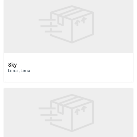
LIMA , San Isidro
Sky
Lima , Lima