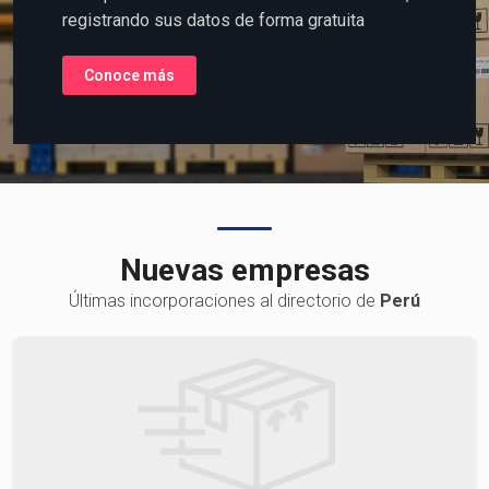
la Logística o Transporte de
Carga?
Coloque su información al alcance del mundo,
registrando sus datos de forma gratuita
Conoce más
Nuevas empresas
Últimas incorporaciones al directorio de
Perú