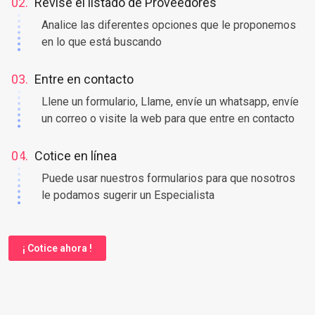
Coloque en nuestro buscador una palabra clave
02.
Revise el listado de Proveedores
Analice las diferentes opciones que le proponemos
en lo que está buscando
03.
Entre en contacto
Llene un formulario, Llame, envíe un whatsapp, envíe
un correo o visite la web para que entre en contacto
04.
Cotice en línea
Puede usar nuestros formularios para que nosotros
le podamos sugerir un Especialista
¡ Cotice ahora !