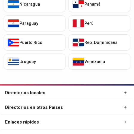
Nicaragua
Panamá
Paraguay
Perú
Puerto Rico
Rep. Dominicana
Uruguay
Venezuela
Directorios locales
Directorios en otros Países
Enlaces rápidos