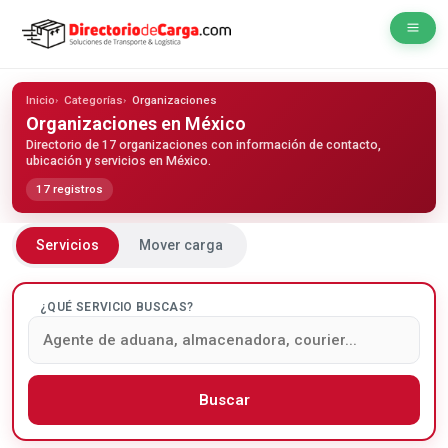
Inicio
Categorías
Organizaciones
Organizaciones
en México
Directorio de 17 organizaciones con información de contacto,
ubicación y servicios en México.
17 registros
Servicios
Mover carga
¿QUÉ SERVICIO BUSCAS?
Buscar