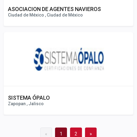
ASOCIACION DE AGENTES NAVIEROS
Ciudad de México , Ciudad de México
SISTEMA ÓPALO
Zapopan , Jalisco
«
1
2
»