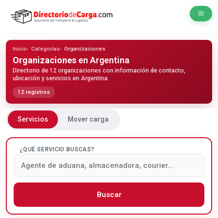
Inicio
Categorías
Organizaciones
Organizaciones
en Argentina
Directorio de 12 organizaciones con información de contacto,
ubicación y servicios en Argentina.
12 registros
Servicios
Mover carga
¿QUÉ SERVICIO BUSCAS?
Buscar