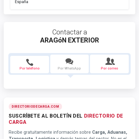
España
Contactar a
ARAGóN EXTERIOR
Por teléfono
Por WhatsApp
Por correo
DIRECTORIODECARGA.COM
SUSCRÍBETE AL BOLETÍN DEL
DIRECTORIO DE
CARGA
Recibe gratuitamente información sobre
Carga, Aduanas,
Transporte, Logística
y demás temas del sector.
No es el