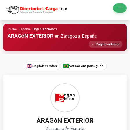
Inicio
España
Organizaciones
ARAGóN EXTERIOR
en Zaragoza, España
← Página anterior
English version
Versão em português
ARAGóN EXTERIOR
Zaragoza Â· España