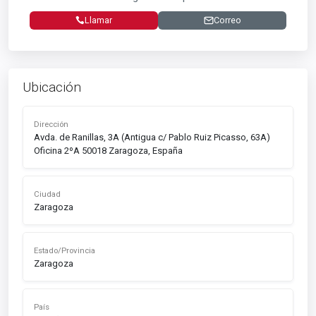
Llamar
Correo
Ubicación
Dirección
Avda. de Ranillas, 3A (Antigua c/ Pablo Ruiz Picasso, 63A)
Oficina 2ºA 50018 Zaragoza, España
Ciudad
Zaragoza
Estado/Provincia
Zaragoza
País