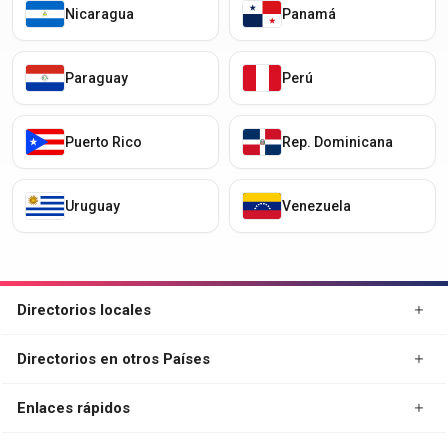
Nicaragua
Panamá
Paraguay
Perú
Puerto Rico
Rep. Dominicana
Uruguay
Venezuela
Directorios locales
Directorios en otros Países
Enlaces rápidos