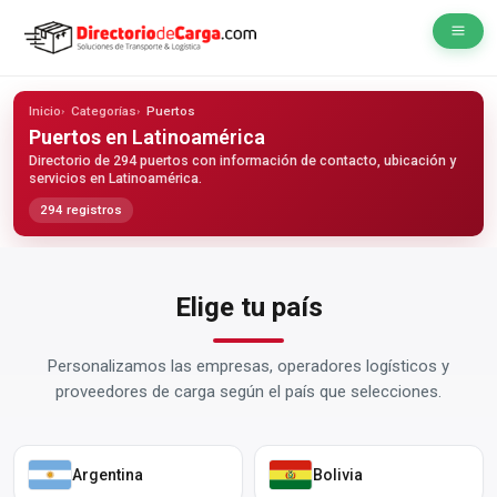
Inicio
Categorías
Puertos
Puertos
en Latinoamérica
Directorio de 294 puertos con información de contacto, ubicación y
servicios en Latinoamérica.
294 registros
Elige tu país
Personalizamos las empresas, operadores logísticos y
proveedores de carga según el país que selecciones.
Argentina
Bolivia