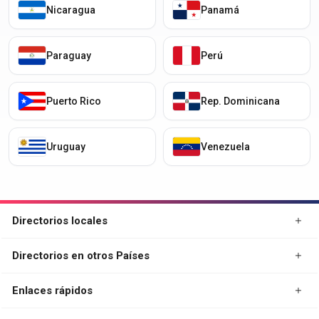
Nicaragua
Panamá
Paraguay
Perú
Puerto Rico
Rep. Dominicana
Uruguay
Venezuela
Directorios locales
Directorios en otros Países
Enlaces rápidos