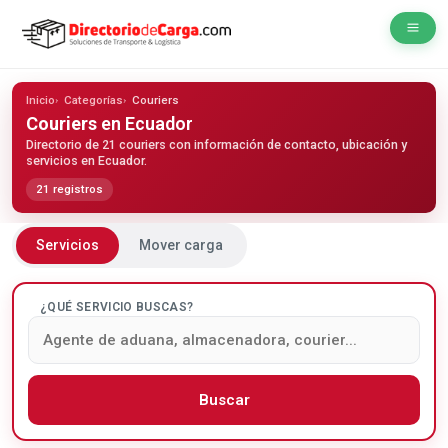
Inicio
Categorías
Couriers
Couriers
en Ecuador
Directorio de 21 couriers con información de contacto, ubicación y
servicios en Ecuador.
21 registros
Servicios
Mover carga
¿QUÉ SERVICIO BUSCAS?
Buscar