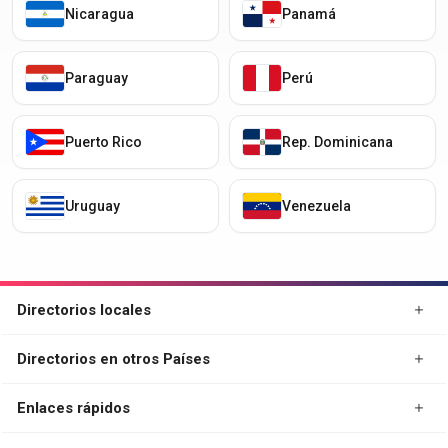
Nicaragua
Panamá
Paraguay
Perú
Puerto Rico
Rep. Dominicana
Uruguay
Venezuela
Directorios locales
Directorios en otros Países
Enlaces rápidos