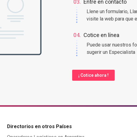
03.
Entre en contacto
Llene un formulario, Ll
visite la web para que 
04.
Cotice en línea
Puede usar nuestros fo
sugerir un Especialista
¡ Cotice ahora !
Directorios en otros Países