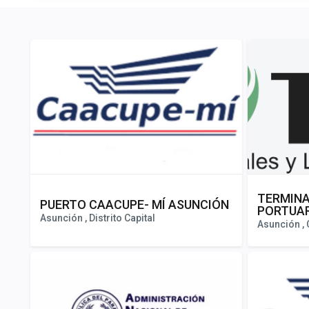
TERMINA
PUERTO CAACUPE- MÍ ASUNCIÓN
PORTUAR
Asunción , Distrito Capital
Asunción , 