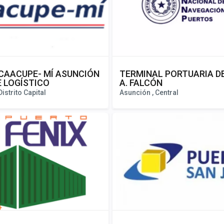
CAACUPE- MÍ ASUNCIÓN
TERMINAL PORTUARIA D
E LOGÍSTICO
A. FALCÓN
istrito Capital
Asunción , Central