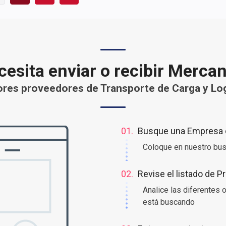
esita enviar o recibir Merca
res proveedores de Transporte de Carga y Log
01.
Busque una Empresa o
Coloque en nuestro bus
02.
Revise el listado de 
Analice las diferentes
está buscando