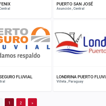
FENIX
PUERTO SAN JOSÉ
Central
Asunción , Central
SEGURO FLUVIAL
LONDRINA PUERTO FLUV
tral
Villeta , Paraguay
1
2
»