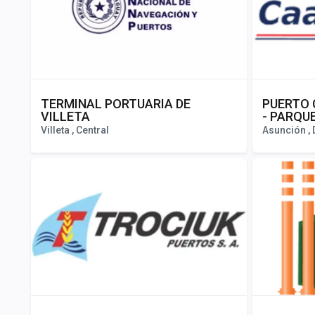
TERMINAL PORTUARIA DE
PUERTO 
VILLETA
- PARQU
Villeta , Central
Asunción , D