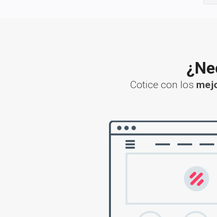
¿Nec
Cotice con los
mejo