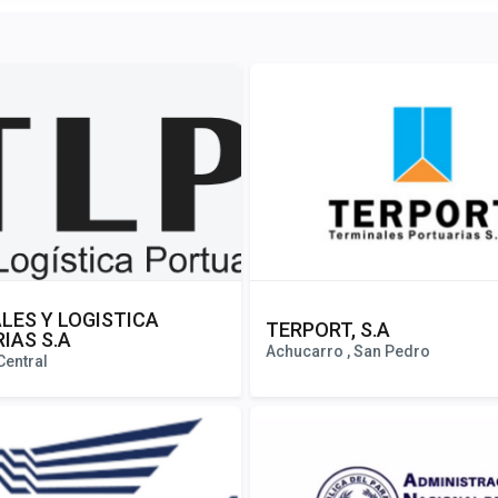
LES Y LOGISTICA
TERPORT, S.A
IAS S.A
Achucarro , San Pedro
Central