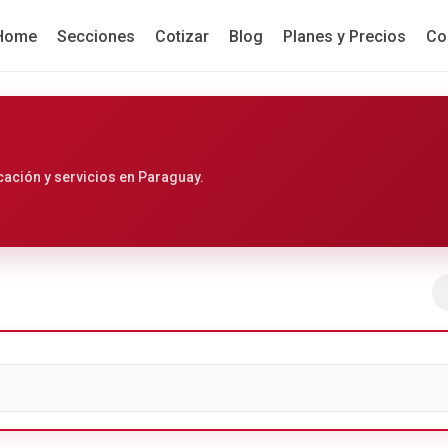
Home
Secciones
Cotizar
Blog
Planes y Precios
Co
cación y servicios en Paraguay.
Ir