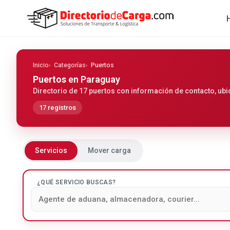
Inicio
Categorías
Puertos
Puertos
en Paraguay
Directorio de 17 puertos con información de contacto, ubi
17 registros
Servicios
Mover carga
¿QUÉ SERVICIO BUSCAS?