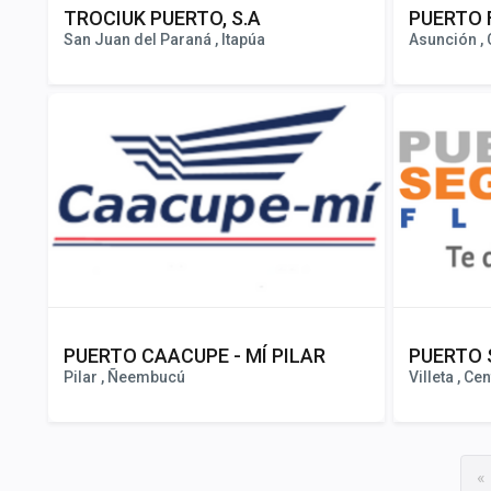
TROCIUK PUERTO, S.A
PUERTO 
San Juan del Paraná , Itapúa
Asunción , 
PUERTO CAACUPE - MÍ PILAR
PUERTO 
Pilar , Ñeembucú
Villeta , Cen
«