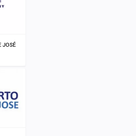
E JOSÉ