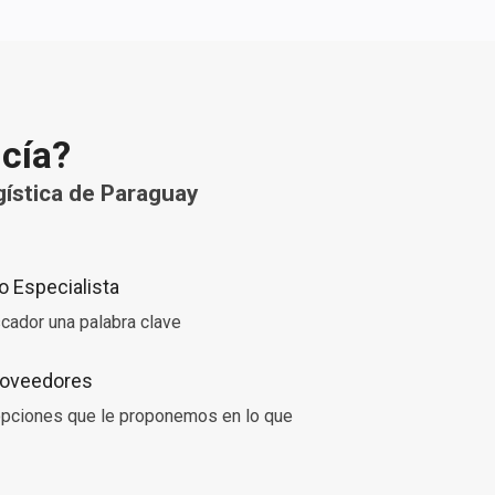
ncía?
ística de Paraguay
 Especialista
cador una palabra clave
Proveedores
 opciones que le proponemos en lo que