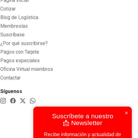
Página inicial
Cotizar
Blog de Logística
Membresías
Suscríbase
¿Por qué suscribirse?
Pagos con Tarjeta
Pagos especiales
Oficina Virtual miembros
Contactar
Síguenos
×
Suscríbete a nuestro
📩 Newsletter
Recibe información y actualidad de