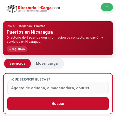
Inicio
Categorías
Puertos
Puertos
en Nicaragua
Directorio de 5 puertos con información de contacto, ubicación y
servicios en Nicaragua.
5 registros
Servicios
Mover carga
¿QUÉ SERVICIO BUSCAS?
Buscar