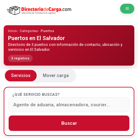
Inicio
Categorías
Puertos
Puertos
en El Salvador
Directorio de 3 puertos con información de contacto, ubicación y
servicios en El Salvador.
3 registros
Servicios
Mover carga
¿QUÉ SERVICIO BUSCAS?
Buscar