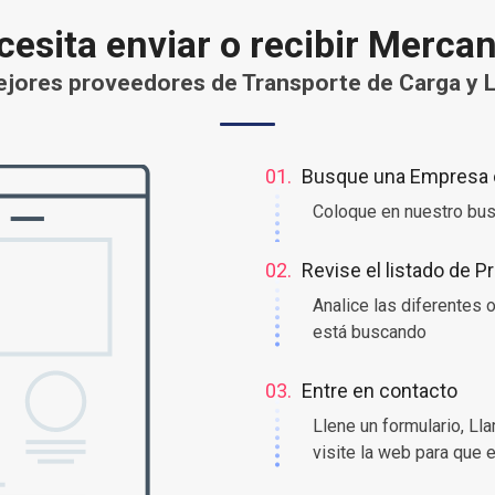
esita enviar o recibir Merca
jores proveedores de Transporte de Carga y L
01.
Busque una Empresa o
Coloque en nuestro bus
02.
Revise el listado de 
Analice las diferentes
está buscando
03.
Entre en contacto
Llene un formulario, Ll
visite la web para que 