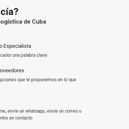
ncía?
ogística de Cuba
 Especialista
cador una palabra clave
Proveedores
 opciones que le proponemos en lo que
ame, envíe un whatsapp, envíe un correo o
entre en contacto