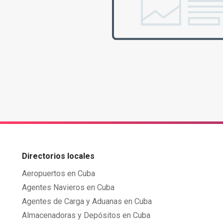
Directorios locales
Aeropuertos en Cuba
Agentes Navieros en Cuba
Agentes de Carga y Aduanas en Cuba
Almacenadoras y Depósitos en Cuba