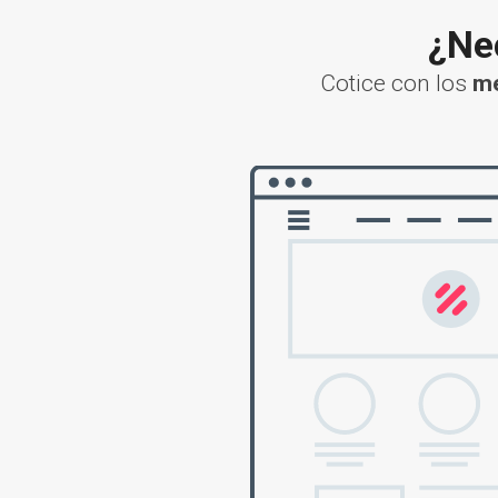
¿Nec
Cotice con los
me