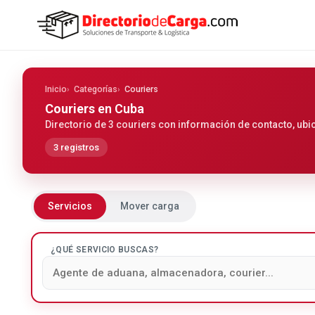
Inicio
Categorías
Couriers
Couriers
en Cuba
Directorio de 3 couriers con información de contacto, ubi
3 registros
Servicios
Mover carga
¿QUÉ SERVICIO BUSCAS?