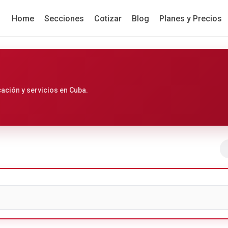
Home
Secciones
Cotizar
Blog
Planes y Precios
cación y servicios en Cuba.
Ir