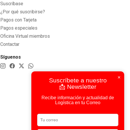
Suscríbase
¿Por qué suscribirse?
Pagos con Tarjeta
Pagos especiales
Oficina Virtual miembros
Contactar
Síguenos
×
Suscríbete a nuestro
📩 Newsletter
Recibe información y actualidad de
Logística en tu Correo