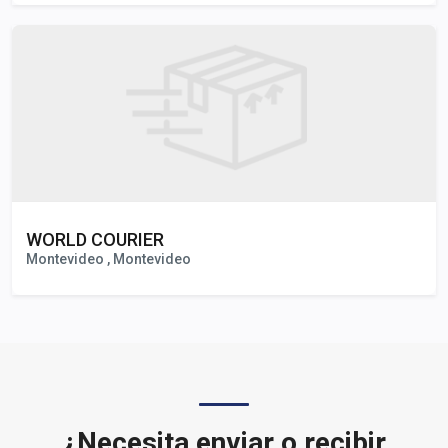
WORLD COURIER
Montevideo , Montevideo
¿Necesita enviar o recibir