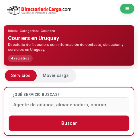
Inicio
Categorías
Couriers
Couriers
en Uruguay
Directorio de 4 couriers con información de contacto, ubicación y
servicios en Uruguay.
4 registros
Servicios
Mover carga
¿QUÉ SERVICIO BUSCAS?
Buscar