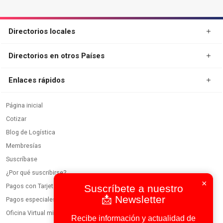
Directorios locales
Directorios en otros Países
Enlaces rápidos
Página inicial
Cotizar
Blog de Logística
Membresías
Suscríbase
¿Por qué suscribirse?
×
Pagos con Tarjeta
Suscríbete a nuestro
📩 Newsletter
Pagos especiales
Oficina Virtual miembros
Recibe información y actualidad de