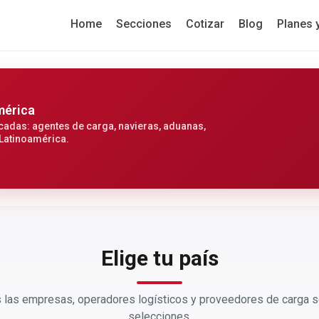
Home
Secciones
Cotizar
Blog
Planes 
mérica
cadas: agentes de carga, navieras, aduanas,
 Latinoamérica.
Elige tu país
las empresas, operadores logísticos y proveedores de carga s
selecciones.