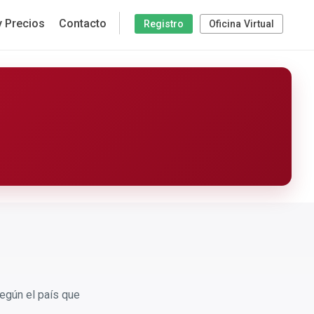
y Precios
Contacto
Registro
Oficina Virtual
egún el país que