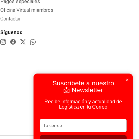
Pagos especiales
Oficina Virtual miembros
Contactar
Síguenos
×
Suscríbete a nuestro
📩 Newsletter
Recibe información y actualidad de
Logística en tu Correo