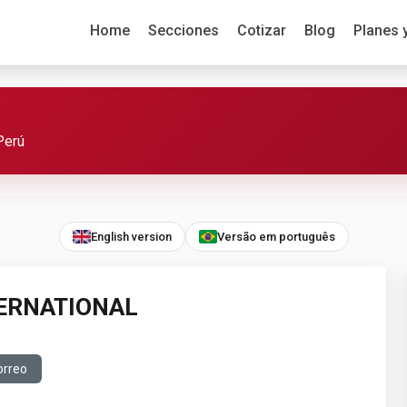
Home
Secciones
Cotizar
Blog
Planes 
Perú
English version
Versão em português
TERNATIONAL
orreo