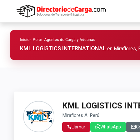
Inicio
Perú
Agentes de Carga y Aduanas
KML LOGISTICS INTERNATIONAL
en Miraflores, 
KML LOGISTICS IN
Miraflores Â· Perú
Llamar
WhatsApp
C