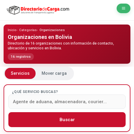
Inicio
Categorías
Organizaciones
Organizaciones
en Bolivia
Directorio de 16 organizaciones con información de contacto,
ubicación y servicios en Bolivia.
16 registros
Servicios
Mover carga
¿QUÉ SERVICIO BUSCAS?
Buscar