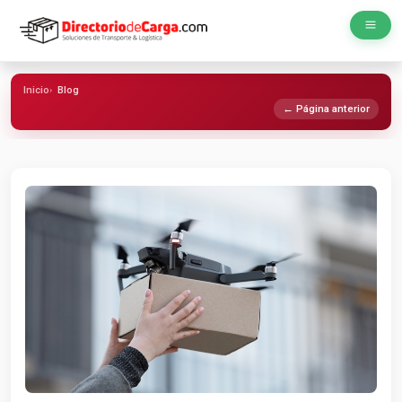
Inicio
Blog
← Página anterior