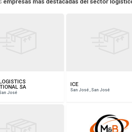
as
empresas más destacadas del sector logístic
LOGISTICS
ICE
TIONAL SA
San José , San José
 San José