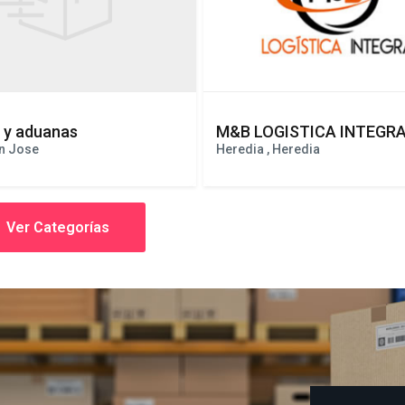
a y aduanas
M&B LOGISTICA INTEGRAL
an Jose
Heredia , Heredia
Ver Categorías