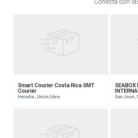
Conecta con l
Smart Courier Costa Rica SMT
SEABOX 
Courier
INTERNA
Heredia , Union Libre
San José ,