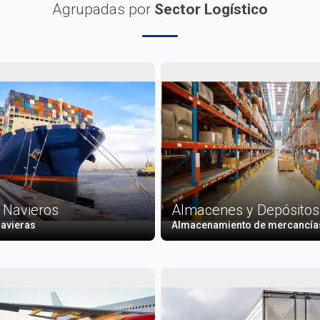
Agrupadas por
Sector Logístico
 Navieros
Almacenes y Depósitos
avieras
Almacenamiento de mercancía