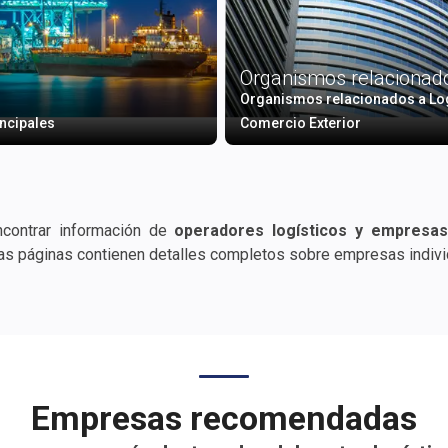
Organismos relacionad
Organismos relacionados a Logí
incipales
Comercio Exterior
ncontrar información de
operadores logísticos y empresas 
stras páginas contienen detalles completos sobre empresas
eos, teléfonos, mapas de geolocalización, correos electrónicos, 
Empresas recomendadas