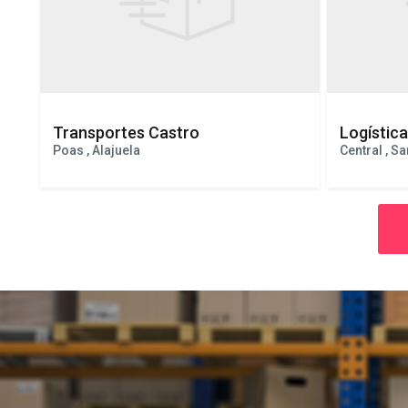
Transportes Castro
Logístic
Poas , Alajuela
Central , S