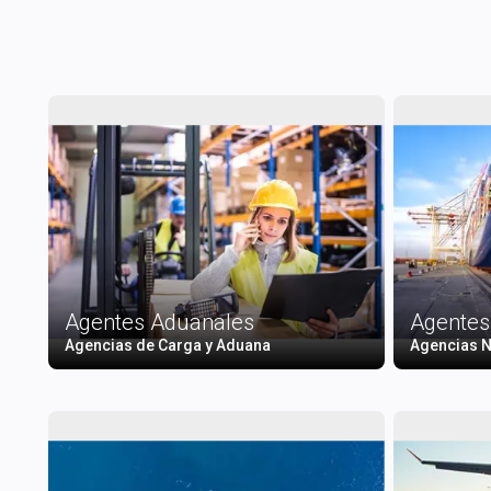
Agentes Aduanales
Agentes
Agencias de Carga y Aduana
Agencias N