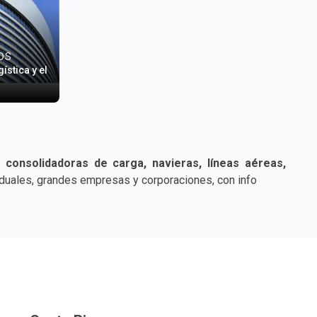
os
stica y el
consolidadoras de carga, navieras, líneas aéreas,
 individuales, grandes empresas y corporaciones, con
tarifas de flete