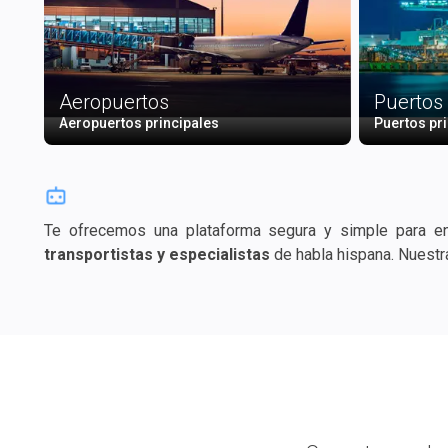
Aeropuertos
Puertos
Aeropuertos principales
Puertos pr
Te ofrecemos una plataforma segura y simple para e
transportistas y especialistas
de habla hispana. Nue
información de contacto, páginas web, redes sociales, vid