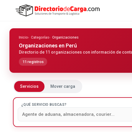
Inicio
Categorías
Organizaciones
Organizaciones
en Perú
Directorio de 11 organizaciones con información de contac
11 registros
Servicios
Mover carga
¿QUÉ SERVICIO BUSCAS?