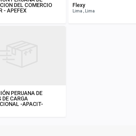
ACION DEL COMERCIO
Flexy
R - APEFEX
Lima , Lima
IÓN PERUANA DE
 DE CARGA
CIONAL -APACIT-