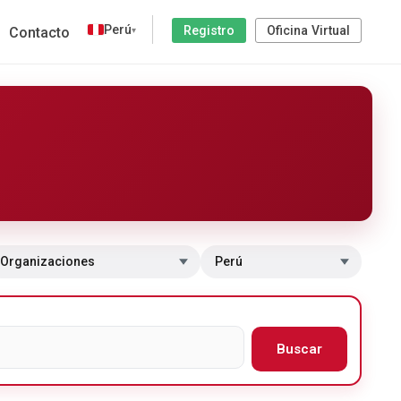
Perú
Registro
Oficina Virtual
Contacto
▾
 a sección
Cambiar de país
Buscar