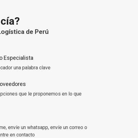
ncía?
ogística de Perú
 Especialista
cador una palabra clave
Proveedores
 opciones que le proponemos en lo que
ame, envíe un whatsapp, envíe un correo o
entre en contacto