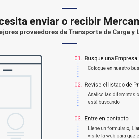
esita enviar o recibir Merca
jores proveedores de Transporte de Carga y L
01.
Busque una Empresa o
Coloque en nuestro bus
02.
Revise el listado de 
Analice las diferentes
está buscando
03.
Entre en contacto
Llene un formulario, Ll
visite la web para que 