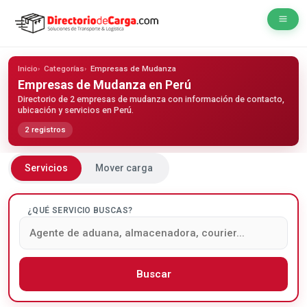
Inicio
Categorías
Empresas de Mudanza
Empresas de Mudanza
en Perú
Directorio de 2 empresas de mudanza con información de contacto,
ubicación y servicios en Perú.
2 registros
Servicios
Mover carga
¿QUÉ SERVICIO BUSCAS?
Buscar