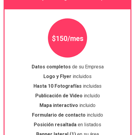
$150/mes
Datos completos
de su Empresa
Logo y Flyer
incluidos
Hasta 10 Fotografías
incluidas
Publicación de Video
incluido
Mapa interactivo
incluido
Formulario de contacto
incluido
Posición resaltada
en listados
Banner lateral (1)
en su área