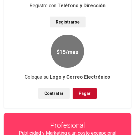
Registro con
Teléfono y Dirección
Registrarse
$15/mes
Coloque su
Logo y Correo Electrónico
Contratar
Pagar
Profesional
Publicidad y Marketing a un costo excepcional