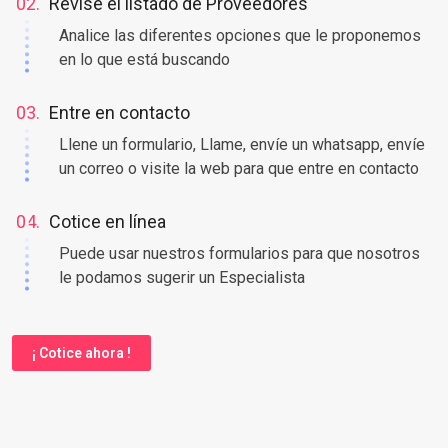
Coloque en nuestro buscador una palabra clave
02.
Revise el listado de Proveedores
Analice las diferentes opciones que le proponemos
en lo que está buscando
03.
Entre en contacto
Llene un formulario, Llame, envíe un whatsapp, envíe
un correo o visite la web para que entre en contacto
04.
Cotice en línea
Puede usar nuestros formularios para que nosotros
le podamos sugerir un Especialista
¡ Cotice ahora !