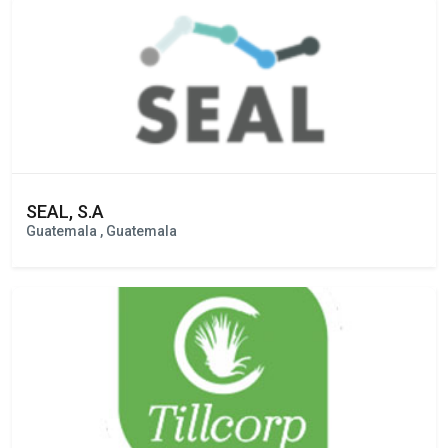
Ciudad de Guatemala , Guatemala
SEAL, S.A
Guatemala , Guatemala