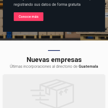
la Logística o Transporte de
Carga?
Coloque su información al alcance del mundo,
registrando sus datos de forma gratuita
Conoce más
Nuevas empresas
Últimas incorporaciones al directorio de
Guatemala