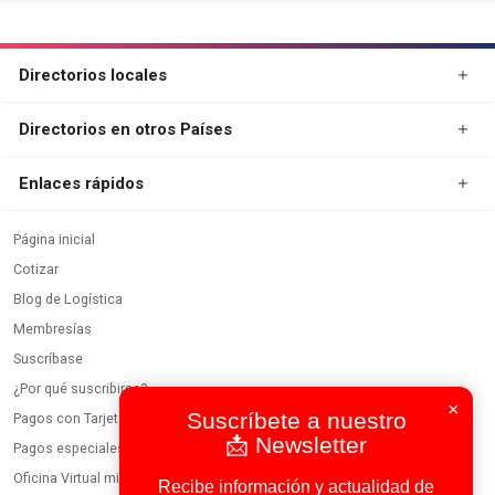
Publicidad
Directorios locales
Directorios en otros Países
Enlaces rápidos
Página inicial
Cotizar
Blog de Logística
×
Membresías
Suscríbete a nuestro
Suscríbase
📩 Newsletter
¿Por qué suscribirse?
Recibe información y actualidad de