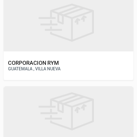
Asunción Mita , Jutiapa
CORPORACION RYM
GUATEMALA , VILLA NUEVA