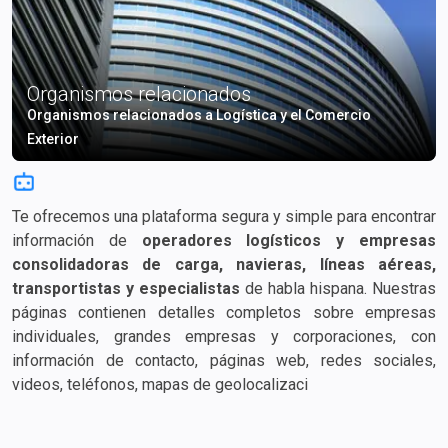
Organismos relacionados
Organismos relacionados a Logística y el Comercio
Exterior
Te ofrecemos una plataforma segura y simple para encontrar
información de
operadores logísticos y empresas
consolidadoras de carga, navieras, líneas aéreas,
transportistas y especialistas
de habla hispana. Nuestras
páginas contienen detalles completos sobre empresas
individuales, grandes empresas y corporaciones, con
información de contacto, páginas web, redes sociales,
videos, teléfonos, mapas de geolocalización, correos
electrónicos, tarifas de flete e información adicional.
Encuentra rápidamente la empresa adecuada para el