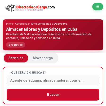
Inicio
Categorías
Almacenadoras y Depósitos
Almacenadoras y Depósitos
en Cuba
Directorio de 5 almacenadoras y depósitos con información de
contacto, ubicación y servicios en Cuba.
5 registros
Servicios
Mover carga
¿QUÉ SERVICIO BUSCAS?
Buscar