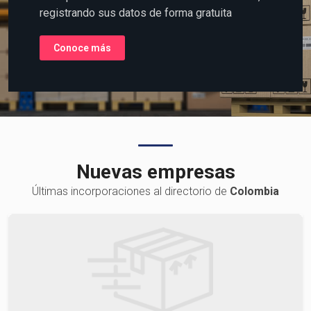
la Logística o Transporte de
Carga?
Coloque su información al alcance del mundo,
registrando sus datos de forma gratuita
Conoce más
Nuevas empresas
Últimas incorporaciones al directorio de
Colombia