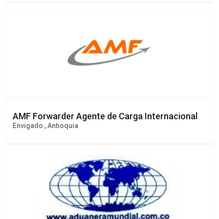
INTERLOGISTIC WORLD SAS
Bogotá , Distrito Capital
AMF Forwarder Agente de Carga Internacional
Envigado , Antioquia