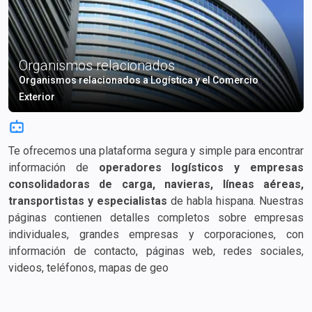
Organismos relacionados
Organismos relacionados a Logística y el Comercio
Exterior
Te ofrecemos una plataforma segura y simple para encontrar
información de
operadores logísticos y empresas
consolidadoras de carga, navieras, líneas aéreas,
transportistas y especialistas
de habla hispana. Nuestras
páginas contienen detalles completos sobre empresas
individuales, grandes empresas y corporaciones, con
información de contacto, páginas web, redes sociales,
videos, teléfonos, mapas de geolocalización, correos
electrónicos, tarifas de flete e información adicional.
Encuentra rápidamente la empresa adecuada para el