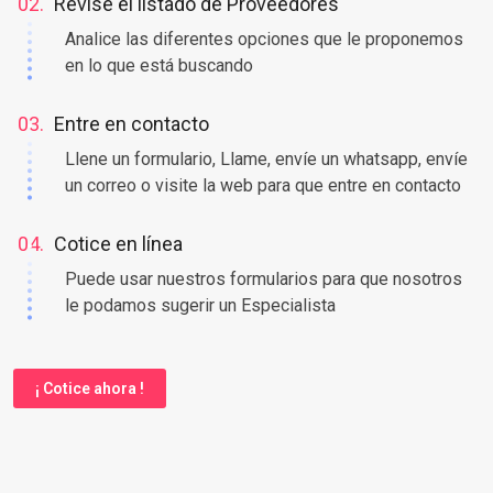
Coloque en nuestro buscador una palabra clave
02.
Revise el listado de Proveedores
Analice las diferentes opciones que le proponemos
en lo que está buscando
03.
Entre en contacto
Llene un formulario, Llame, envíe un whatsapp, envíe
un correo o visite la web para que entre en contacto
04.
Cotice en línea
Puede usar nuestros formularios para que nosotros
le podamos sugerir un Especialista
¡ Cotice ahora !