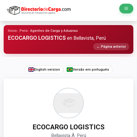
Inicio
Perú
Agentes de Carga y Aduanas
ECOCARGO LOGISTICS
en Bellavista, Perú
← Página anterior
English version
Versão em português
ECOCARGO LOGISTICS
Bellavista Â· Perú