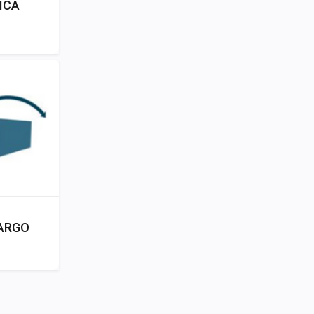
ICA
CARGO