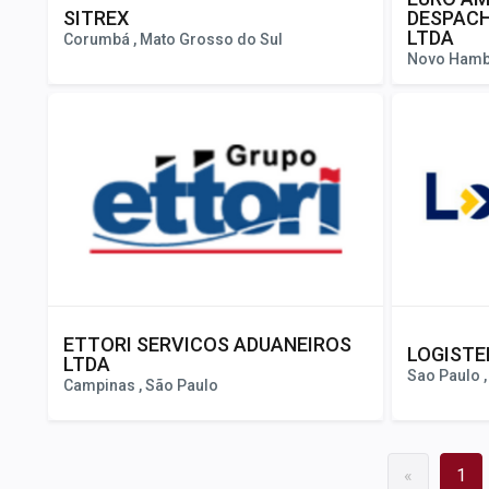
SITREX
DESPACH
LTDA
Corumbá , Mato Grosso do Sul
Novo Hambu
ETTORI SERVICOS ADUANEIROS
LOGISTE
LTDA
Sao Paulo ,
Campinas , São Paulo
«
1