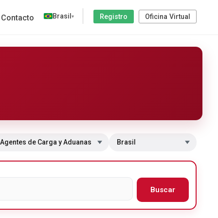
Brasil
Registro
Oficina Virtual
Contacto
▾
 a sección
Cambiar de país
Buscar