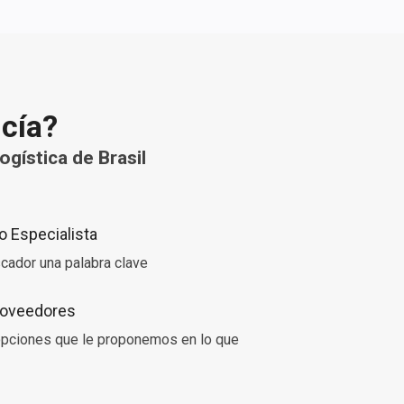
ncía?
gística de Brasil
 Especialista
cador una palabra clave
Proveedores
 opciones que le proponemos en lo que