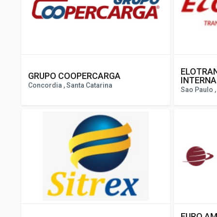
ELOTRA
GRUPO COOPERCARGA
INTERNA
Concordia , Santa Catarina
Sao Paulo ,
EURO AM