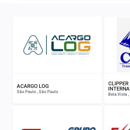
CLIPPER
ACARGO LOG
INTERNA
São Paulo , São Paulo
Bela Vista 