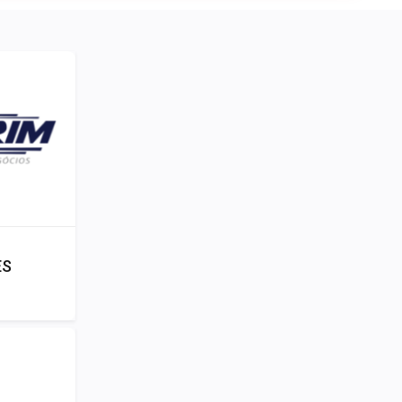
Publicidad
ES