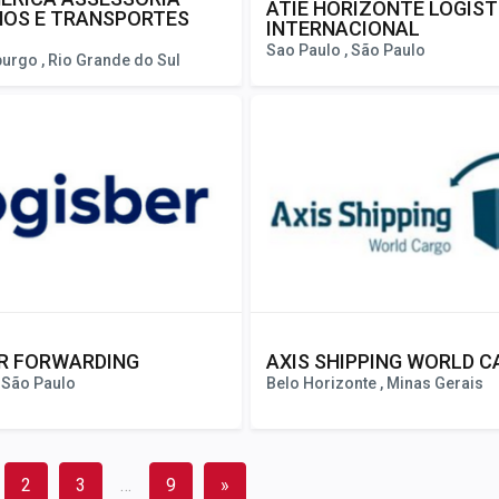
ATIE HORIZONTE LOGÍST
OS E TRANSPORTES
INTERNACIONAL
Sao Paulo , São Paulo
rgo , Rio Grande do Sul
R FORWARDING
AXIS SHIPPING WORLD 
 São Paulo
Belo Horizonte , Minas Gerais
2
3
…
9
»