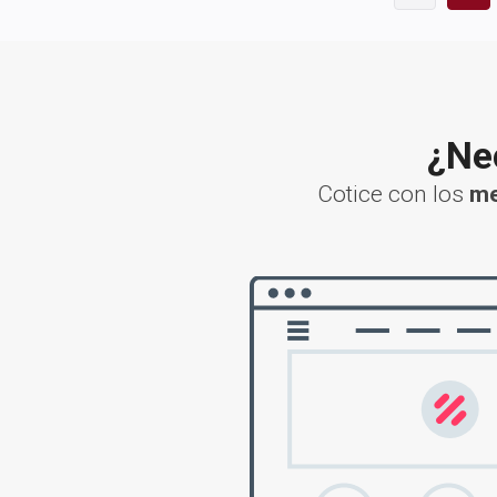
¿Nec
Cotice con los
me