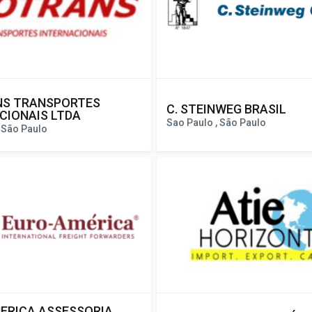
NS TRANSPORTES
C. STEINWEG BRASIL
CIONAIS LTDA
Sao Paulo , São Paulo
 São Paulo
ERICA ASSESSORIA