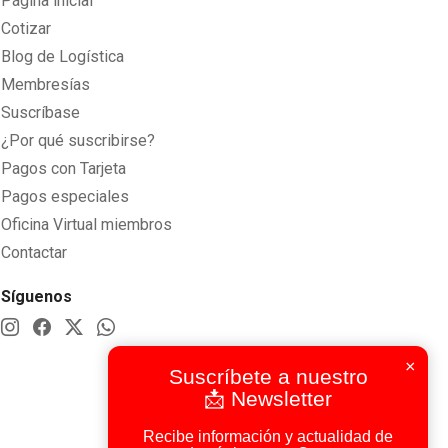
Página inicial
Cotizar
Blog de Logística
Membresías
Suscríbase
¿Por qué suscribirse?
Pagos con Tarjeta
Pagos especiales
Oficina Virtual miembros
Contactar
Síguenos
×
Suscríbete a nuestro
📩 Newsletter
Recibe información y actualidad de