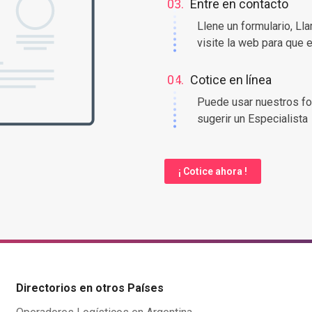
03.
Entre en contacto
Llene un formulario, Ll
visite la web para que 
04.
Cotice en línea
Puede usar nuestros fo
sugerir un Especialista
¡ Cotice ahora !
Directorios en otros Países