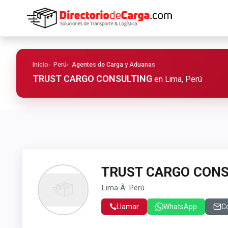
Inicio
Perú
Agentes de Carga y Aduanas
TRUST CARGO CONSULTING
en Lima, Perú
TRUST CARGO CONS
Lima Â· Perú
Llamar
WhatsApp
C