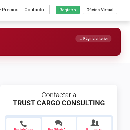
y Precios
Contacto
Registro
Oficina Virtual
← Página anterior
Contactar a
TRUST CARGO CONSULTING
Por teléfono
Por WhatsApp
Por correo