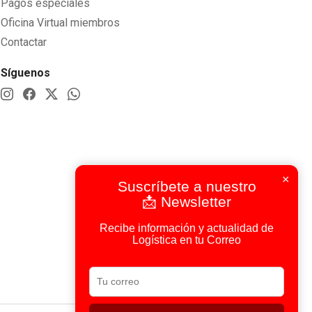
Pagos especiales
Oficina Virtual miembros
Contactar
Síguenos
×
Suscríbete a nuestro
📩 Newsletter
Recibe información y actualidad de
Logística en tu Correo