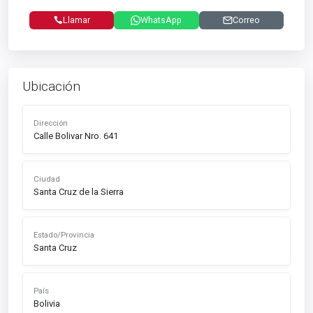
Llamar
WhatsApp
Correo
Ubicación
Dirección
Calle Bolivar Nro. 641
Ciudad
Santa Cruz de la Sierra
Estado/Provincia
Santa Cruz
País
Bolivia