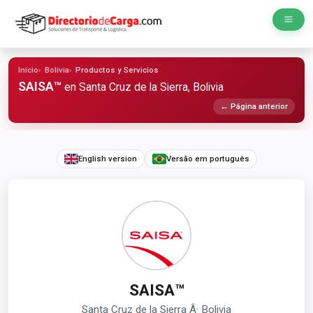
Inicio
Bolivia
Productos y Servicios
SAISA™
en Santa Cruz de la Sierra, Bolivia
← Página anterior
English version
Versão em português
SAISA™
Santa Cruz de la Sierra Â· Bolivia