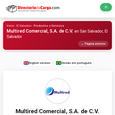
Inicio
El Salvador
Productos y Servicios
Multired Comercial, S.A. de C.V.
en San Salvador, El
Salvador
← Página anterior
English version
Versão em português
Multired Comercial, S.A. de C.V.