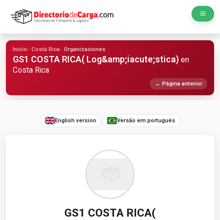
Inicio
Costa Rica
Organizaciones
GS1 COSTA RICA( Log&amp;iacute;stica)
en
Costa Rica
← Página anterior
English version
Versão em português
GS1 COSTA RICA(