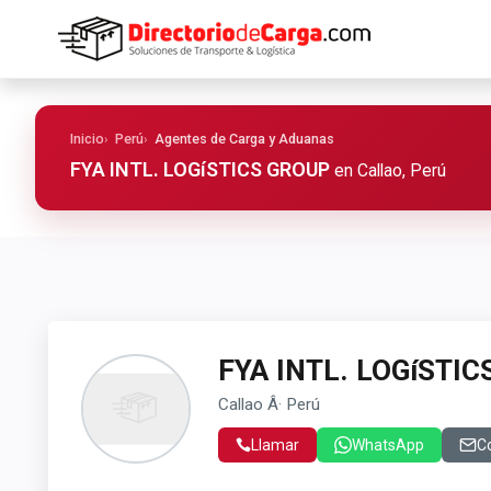
Inicio
Perú
Agentes de Carga y Aduanas
FYA INTL. LOGíSTICS GROUP
en Callao, Perú
FYA INTL. LOGíSTI
Callao Â· Perú
Llamar
WhatsApp
C