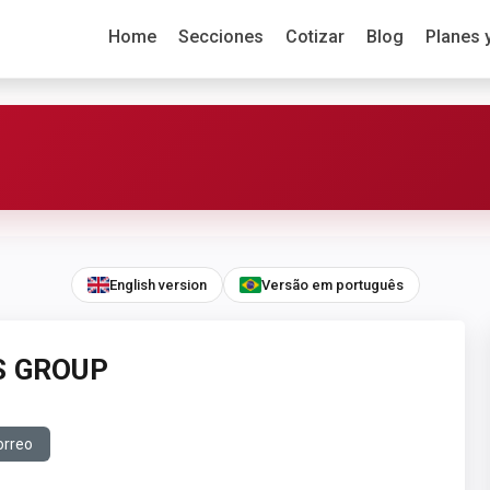
Home
Secciones
Cotizar
Blog
Planes 
English version
Versão em português
CS GROUP
orreo