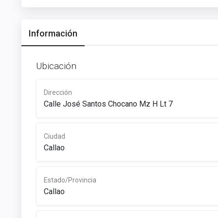
Información
Ubicación
Dirección
Calle José Santos Chocano Mz H Lt 7
Ciudad
Callao
Estado/Provincia
Callao