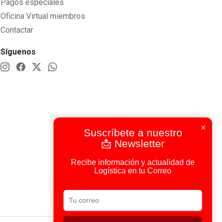
Pagos especiales
Oficina Virtual miembros
Contactar
Síguenos
×
Suscríbete a nuestro
📩 Newsletter
Recibe información y actualidad de
Logística en tu Correo