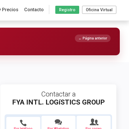
y Precios
Contacto
Registro
Oficina Virtual
← Página anterior
Contactar a
FYA INTL. LOGíSTICS GROUP
Por teléfono
Por WhatsApp
Por correo