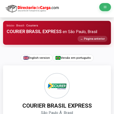
Inicio
Brasil
Couriers
COURIER BRASIL EXPRESS
en São Paulo, Brasil
← Página anterior
English version
Versão em português
COURIER BRASIL EXPRESS
São Paulo Â· Brasil