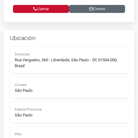
Llamar
Correo
Ubicación
Dirección
Rua Vergueiro, 360 - Liberdade, São Paulo - SP, 01504-000,
Brasil
Ciudad
São Paulo
Estado/Provincia
São Paulo
País