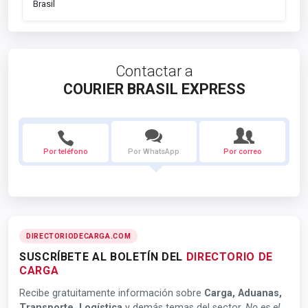
Brasil
Contactar a
COURIER BRASIL EXPRESS
Por teléfono
Por WhatsApp
Por correo
DIRECTORIODECARGA.COM
SUSCRÍBETE AL BOLETÍN DEL
DIRECTORIO DE
CARGA
Recibe gratuitamente información sobre
Carga, Aduanas,
Transporte, Logística
y demás temas del sector.
No es el