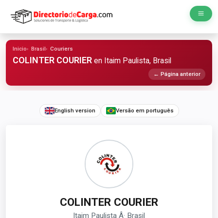
Inicio
Brasil
Couriers
COLINTER COURIER
en Itaim Paulista, Brasil
← Página anterior
English version
Versão em português
COLINTER COURIER
Itaim Paulista Â· Brasil