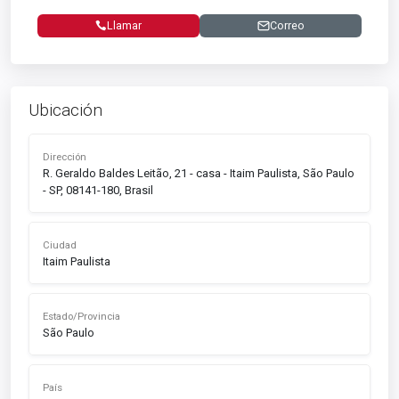
Llamar
Correo
Ubicación
Dirección
R. Geraldo Baldes Leitão, 21 - casa - Itaim Paulista, São Paulo
- SP, 08141-180, Brasil
Ciudad
Itaim Paulista
Estado/Provincia
São Paulo
País