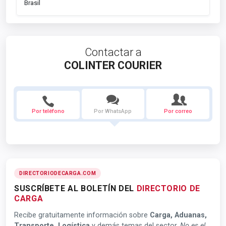
Brasil
Contactar a
COLINTER COURIER
Por teléfono
Por WhatsApp
Por correo
DIRECTORIODECARGA.COM
SUSCRÍBETE AL BOLETÍN DEL
DIRECTORIO DE
CARGA
Recibe gratuitamente información sobre
Carga, Aduanas,
Transporte, Logística
y demás temas del sector.
No es el