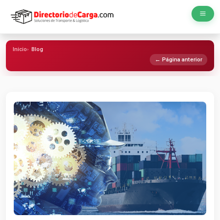
Inicio
Blog
← Página anterior