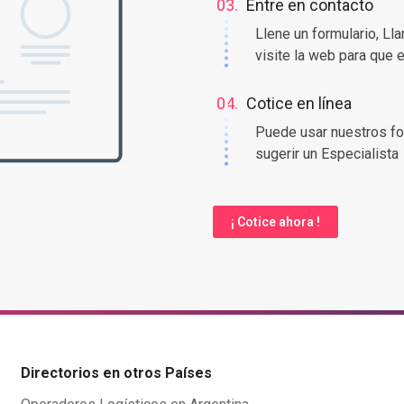
03.
Entre en contacto
Llene un formulario, Ll
visite la web para que 
04.
Cotice en línea
Puede usar nuestros fo
sugerir un Especialista
¡ Cotice ahora !
Directorios en otros Países