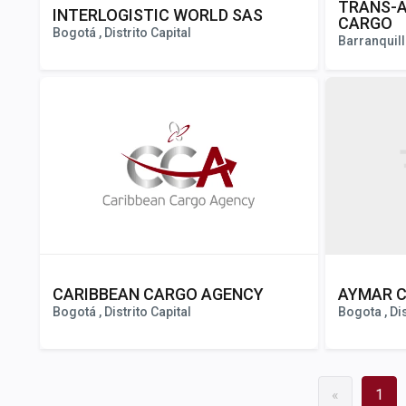
TRANS-A
INTERLOGISTIC WORLD SAS
CARGO
Bogotá , Distrito Capital
Barranquilla
CARIBBEAN CARGO AGENCY
AYMAR C
Bogotá , Distrito Capital
Bogota , Dis
«
1