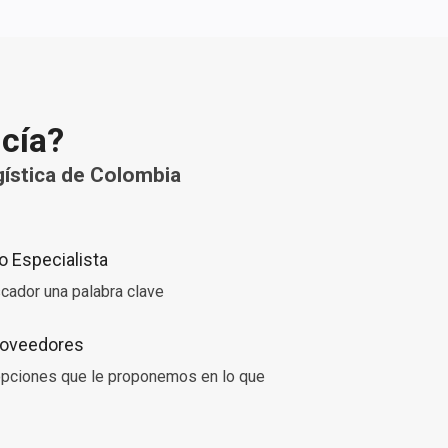
ncía?
ística de Colombia
 Especialista
cador una palabra clave
Proveedores
 opciones que le proponemos en lo que