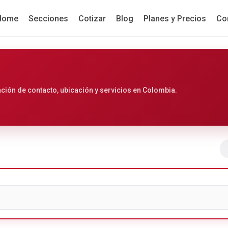
Home
Secciones
Cotizar
Blog
Planes y Precios
Co
ción de contacto, ubicación y servicios en Colombia.
Ir