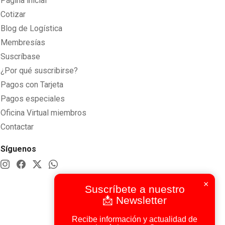
Página inicial
Cotizar
Blog de Logística
Membresías
Suscríbase
¿Por qué suscribirse?
Pagos con Tarjeta
Pagos especiales
Oficina Virtual miembros
Contactar
Síguenos
×
Suscríbete a nuestro
📩 Newsletter
Recibe información y actualidad de