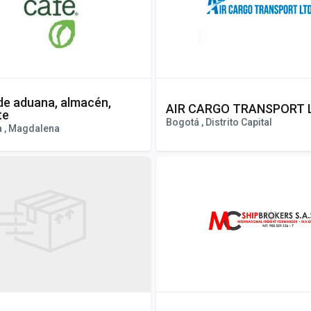
de aduana, almacén,
AIR CARGO TRANSPORT 
te
Bogotá , Distrito Capital
a , Magdalena