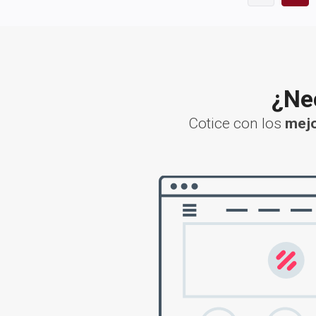
¿Nec
Cotice con los
mejo