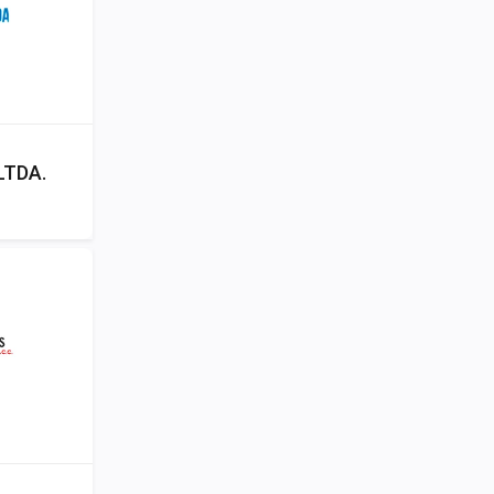
LTDA.