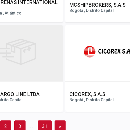
RENAS INTERNATIONAL
MCSHIPBROKERS, S.A.S
Bogotá , Distrito Capital
 , Atlántico
ARGO LINE LTDA
CICOREX, S.A.S
trito Capital
Bogotá , Distrito Capital
2
3
…
31
»