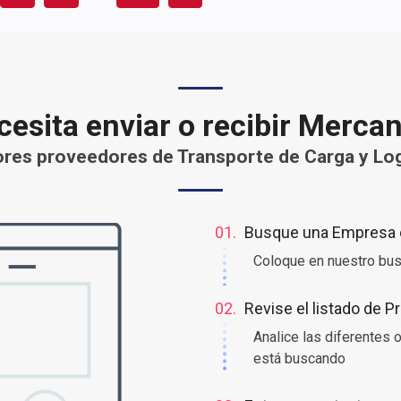
esita enviar o recibir Merca
res proveedores de Transporte de Carga y Log
01.
Busque una Empresa o
Coloque en nuestro bus
02.
Revise el listado de 
Analice las diferentes
está buscando