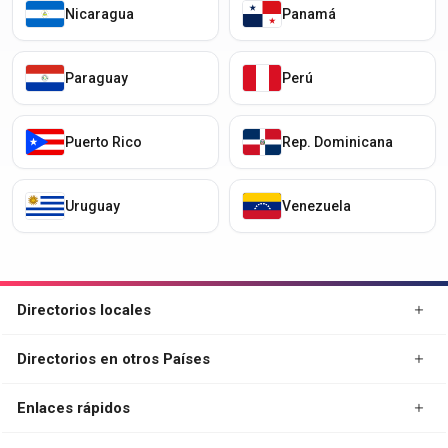
Nicaragua
Panamá
Paraguay
Perú
Puerto Rico
Rep. Dominicana
Uruguay
Venezuela
Directorios locales
Directorios en otros Países
Enlaces rápidos