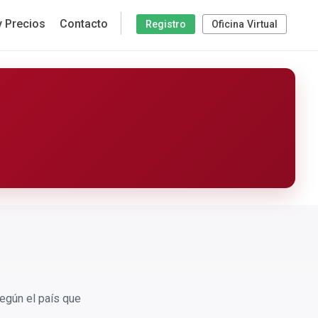
y Precios
Contacto
Registro
Oficina Virtual
egún el país que