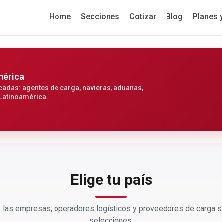
Home
Secciones
Cotizar
Blog
Planes 
mérica
cadas: agentes de carga, navieras, aduanas,
 Latinoamérica.
Elige tu país
las empresas, operadores logísticos y proveedores de carga s
selecciones.